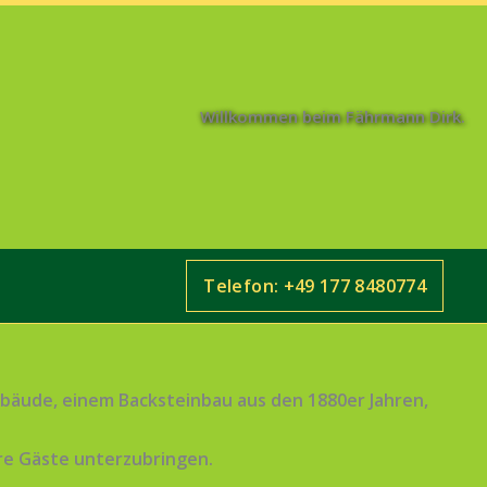
Willkommen beim Fährmann Dirk.
Telefon: +49 177 8480774
ebäude, einem Backsteinbau aus den 1880er Jahren,
ere Gäste unterzubringen.