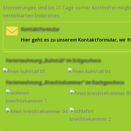
Stornierungen sind bis 21 Tage vorher kostenfrei mögl
vereinbarten Endpreises.
Kontaktformular
Hier geht es zu unserem Kontaktformular, wir f
Ferienwohnung „Kuhstall“ im Erdgeschoss
Ferienwohnung „Knechtekammer“ im Dachgeschoss