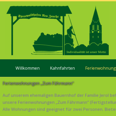
Zum
Inhalt
springen
Willkommen
Kahnfahrten
Ferienwohnun
Ferienwohnungen „Zum Fährmann“
Auf unserem ehemaligen Bauernhof der Familie Jerol bef
unsere Ferienwohnungen „Zum Fährmann“ (Fertigstellun
Alle Wohnungen sind geeignet für zwei Personen. Bieten