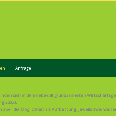
gen
Anfrage
inden sich in dem liebevoll grundsanierten Wirtschaftsg
g 2022).
 aber die Möglichkeit als Aufbettung, jeweils zwei weit