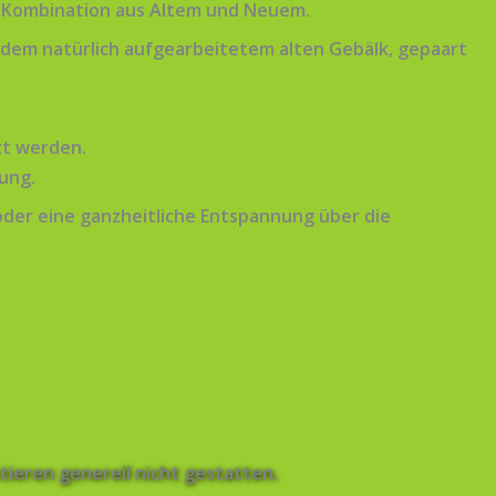
er Kombination aus Altem und Neuem.
dem natürlich aufgearbeitetem alten Gebälk, gepaart
zt werden.
ung.
der eine ganzheitliche Entspannung über die
tieren generell nicht gestatten.